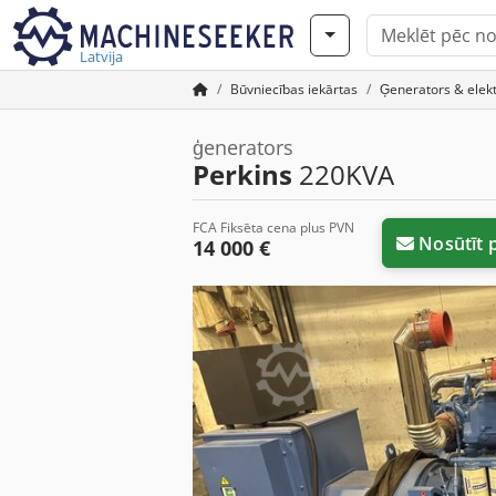
Latvija
Būvniecības iekārtas
Ģenerators & elek
ģenerators
Perkins
220KVA
FCA Fiksēta cena plus PVN
Nosūtīt 
14 000 €