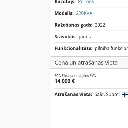
Ražotājs:
Perkins
Modelis:
220KVA
Ražošanas gads:
2022
Stāvoklis:
jauns
Funkcionalitāte:
pilnībā funkcio
Cena un atrašanās vieta
FCA Fiksēta cena plus PVN
14 000 €
Atrašanās vieta:
Salo, Suomi