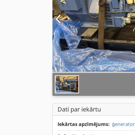
Dati par iekārtu
Iekārtas apzīmējums:
ģenerator