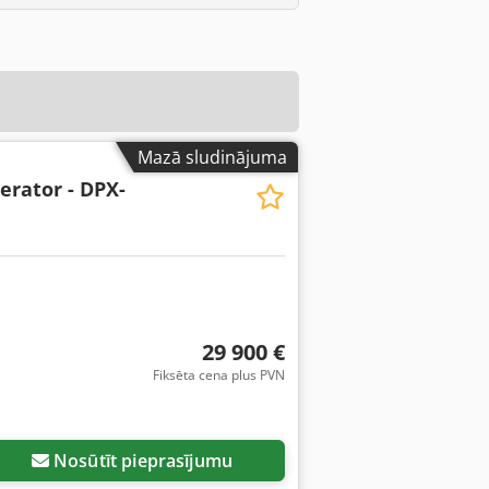
Mazā sludinājuma
erator - DPX-
29 900 €
Fiksēta cena plus PVN
Nosūtīt pieprasījumu