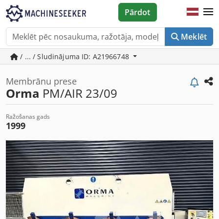
Pārdot
Meklēt
/ ... / Sludinājuma ID: A21966748
Membrānu prese
Orma
PM/AIR 23/09
Ražošanas gads
1999