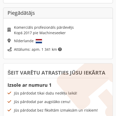
Piegādātājs
Komerciāls profesionāls pārdevējs
Kopš 2017 pie Machineseeker
Nīderlande
Attālums: apm. 1 341 km
ŠEIT VARĒTU ATRASTIES JŪSU IEKĀRTA
Izsole ar numuru 1
Jūs pārdodat tikai dažu nedēļu laikā!
Jūs pārdodat par augstāko cenu!
Jūs pārdodat bez fiksētām izmaksām un riskiem!