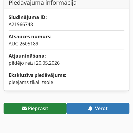
Piedāvājuma informācija
Sludinājuma ID:
A21966748
Atsauces numurs:
AUC-2605189
Atjaunināšana:
pēdējo reizi 20.05.2026
Ekskluzīvs piedāvājums:
pieejams tikai izsolē
Pieprasīt
Vērot