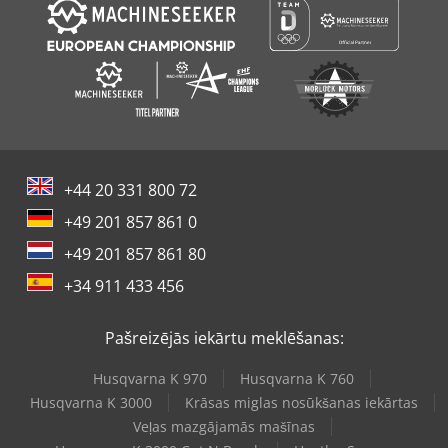
+44 20 331 800 72
+49 201 857 861 0
+49 201 857 861 80
+34 911 433 456
Pašreizējās iekārtu meklēšanas:
Husqvarna K 970
Husqvarna K 760
Husqvarna K 3000
Krāsas miglas nosūkšanas iekārtas
Veļas mazgājamās mašīnas