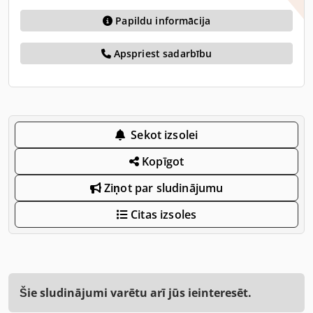
Papildu informācija
Apspriest sadarbību
Sekot izsolei
Kopīgot
Ziņot par sludinājumu
Citas izsoles
Šie sludinājumi varētu arī jūs ieinteresēt.