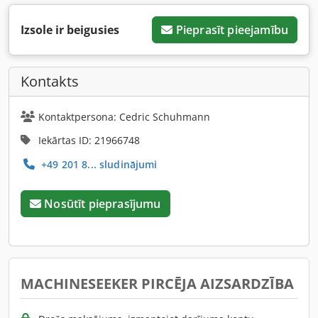
Izsole ir beigusies
Pieprasīt pieejamību
Kontakts
Kontaktpersona: Cedric Schuhmann
Iekārtas ID: 21966748
+49 201 8... sludinājumi
Nosūtīt pieprasījumu
MACHINESEEKER PIRCĒJA AIZSARDZĪBA