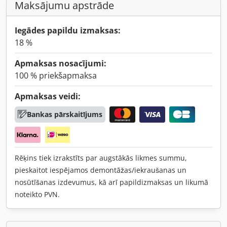
Maksājumu apstrāde
Iegādes papildu izmaksas:
18 %
Apmaksas nosacījumi:
100 % priekšapmaksa
Apmaksas veidi:
Bankas pārskaitījums
Rēķins tiek izrakstīts par augstākās likmes summu,
pieskaitot iespējamos demontāžas/iekraušanas un
nosūtīšanas izdevumus, kā arī papildizmaksas un likumā
noteikto PVN.