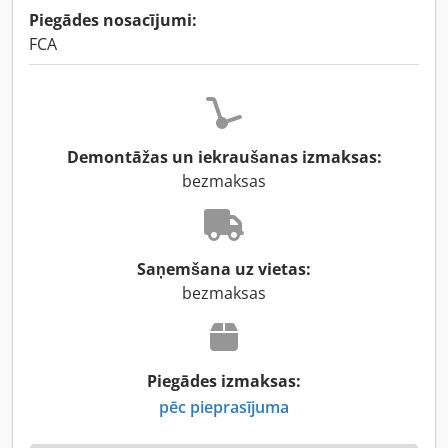
Piegādes nosacījumi:
FCA
Demontāžas un iekraušanas izmaksas:
bezmaksas
Saņemšana uz vietas:
bezmaksas
Piegādes izmaksas:
pēc pieprasījuma