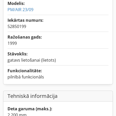
Modelis:
PM/AIR 23/09
Iekārtas numurs:
52850199
Ražošanas gads:
1999
Stāvoklis:
gatavs lietošanai (lietots)
Funkcionalitāte:
pilnībā funkcionāls
Tehniskā informācija
Deta garuma (maks.):
2 200 mm