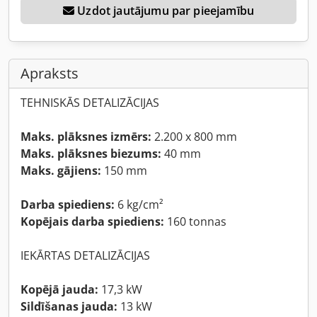
Uzdot jautājumu par pieejamību
Apraksts
TEHNISKĀS DETALIZĀCIJAS
Maks. plāksnes izmērs:
2.200 x 800 mm
Maks. plāksnes biezums:
40 mm
Maks. gājiens:
150 mm
Darba spiediens:
6 kg/cm²
Kopējais darba spiediens:
160 tonnas
IEKĀRTAS DETALIZĀCIJAS
Kopējā jauda:
17,3 kW
Sildīšanas jauda:
13 kW