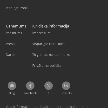
Iesniegt izsoli
Uzņēmums
Juridiskā informācija
Par mums
Impressum
Presa
Vispārīgie noteikumi
Darbi
Tirgus laukuma noteikumi
Privātuma politika
Blog
Facebook
X
LinkedIn
Visa informācija, piedāvājumi un cenas šajā lapā ir