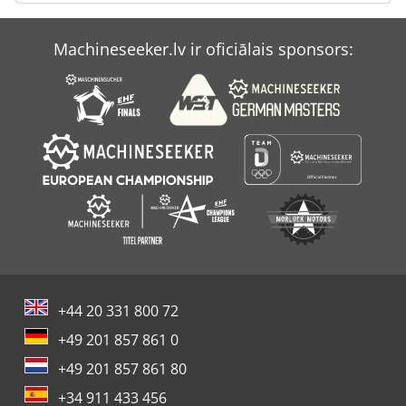
Machineseeker.lv ir oficiālais sponsors:
+44 20 331 800 72
+49 201 857 861 0
+49 201 857 861 80
+34 911 433 456