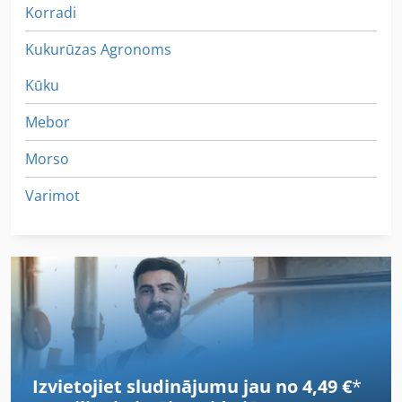
Korradi
Kukurūzas Agronoms
Kūku
Mebor
Morso
Varimot
Izvietojiet sludinājumu jau no 4,49 €
*