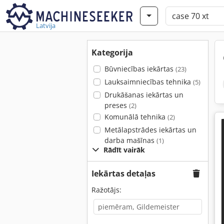
Latvija
Kategorija
Būvniecības iekārtas
(23)
Lauksaimniecības tehnika
(5)
Drukāšanas iekārtas un
preses
(2)
Komunālā tehnika
(2)
Metālapstrādes iekārtas un
darba mašīnas
(1)
Rādīt vairāk
Iekārtas detaļas
Ražotājs: