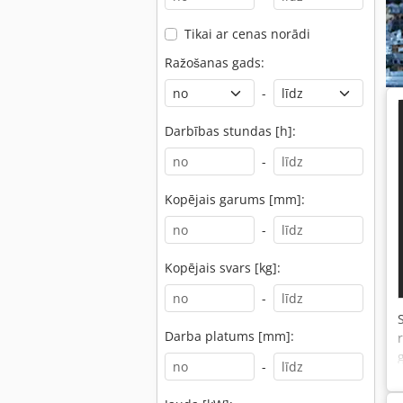
Tikai ar cenas norādi
Ražošanas gads:
-
Darbības stundas [h]:
-
Kopējais garums [mm]:
-
Kopējais svars [kg]:
-
Darba platums [mm]:
-