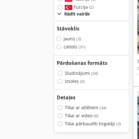
Turcija
(2)
Rādīt vairāk
Stāvoklis
Jauns
(3)
Lietots
(31)
Pārdošanas formāts
Sludinājumi
(34)
Izsoles
(0)
Detaļas
Tikai ar attēliem
(34)
Tikai ar video
(6)
Tikai pārbaudīti tirgotāji
(3)