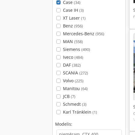
Case
(34)
Case IH
(3)
XT Laser
(1)
Benz
(956)
Mercedes-Benz
(956)
MAN
(558)
Siemens
(490)
Iveco
(484)
DAF
(382)
SCANIA
(272)
Volvo
(225)
Manitou
(64)
JCB
(7)
Schmedt
(3)
Karl Tränklein
(1)
Modelis: