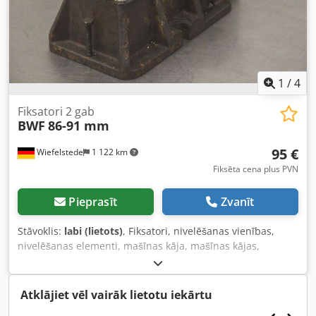
1
/
4
Fiksatori 2 gab
BWF
86-91 mm
95 €
Wiefelstede
1 122 km
Fiksēta cena plus PVN
Pieprasīt
Zvanīt
Stāvoklis:
labi (lietots)
, Fiksatori, nivelēšanas vienības,
nivelēšanas elementi, mašīnas kāja, mašīnas kājas,
nivelēšanas kurpes, mašīnas pamats, nivelēšanas kurpe,
ķīļveida kurpe, mašīnas balsts, nivelēšanas kāja
Dedpfxsfzluho Aptokr -Fiksatori: 2 gabali, paredzēti
Atklājiet vēl vairāk lietotu iekārtu
darbgaldiem un iekārtām -minimālais augstums: 86 mm -