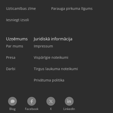
Uzticamības zīme
Parauga pirkuma līgums
Iesniegt izsoli
Uzņēmums
Juridiskā informācija
Par mums
Impressum
Presa
Vispārīgie noteikumi
Darbi
Tirgus laukuma noteikumi
Privātuma politika
Blog
Facebook
X
LinkedIn