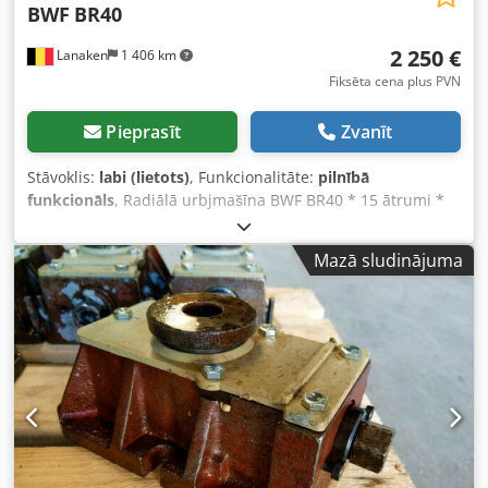
BWF
BR40
2 250 €
Lanaken
1 406 km
Fiksēta cena plus PVN
Pieprasīt
Zvanīt
Stāvoklis:
labi (lietots)
, Funkcionalitāte:
pilnībā
funkcionāls
, Radiālā urbjmašīna BWF BR40 * 15 ātrumi *
Minimālais ātrums: 22,4 apgr./min * Maksimālais
apgriezienu skaits: 2800 apgr./min T veida rievas galds: *
Mazā sludinājuma
Garums: 1600 mm * Platums: 800 mm Iekārtas izmēri: *
Garums: 2500 mm * Augstums: 2800 mm Dkedpfx Ajviu
Nmoptjr * Platums: 1000 mm