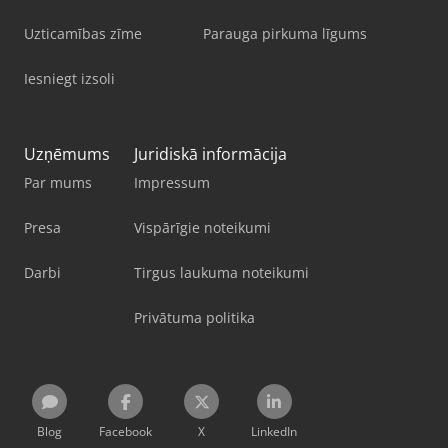
Uzticamības zīme
Parauga pirkuma līgums
Iesniegt izsoli
Uzņēmums
Juridiskā informācija
Par mums
Impressum
Presa
Vispārīgie noteikumi
Darbi
Tirgus laukuma noteikumi
Privātuma politika
Blog
Facebook
X
LinkedIn