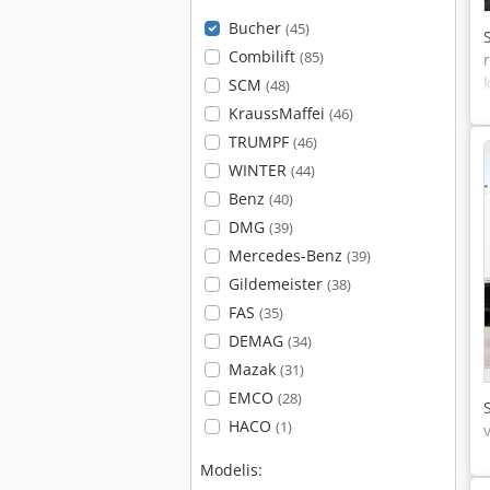
Bucher
(45)
Combilift
(85)
SCM
(48)
KraussMaffei
(46)
TRUMPF
(46)
WINTER
(44)
Benz
(40)
DMG
(39)
Mercedes-Benz
(39)
Gildemeister
(38)
FAS
(35)
DEMAG
(34)
Mazak
(31)
EMCO
(28)
HACO
(1)
Modelis: