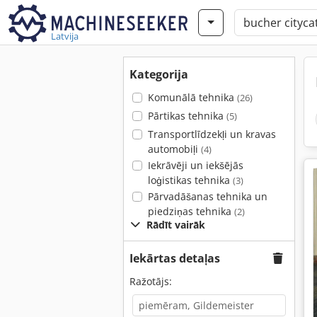
Latvija
Kategorija
Komunālā tehnika
(26)
Pārtikas tehnika
(5)
Transportlīdzekļi un kravas
automobiļi
(4)
Iekrāvēji un iekšējās
loģistikas tehnika
(3)
Pārvadāšanas tehnika un
piedziņas tehnika
(2)
Rādīt vairāk
Iekārtas detaļas
Ražotājs: