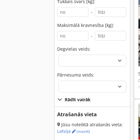
Tukšais svars [kg]:
-
Maksimālā kravnesība [kg]:
-
Degvielas veids:
Pārnesuma veids:
Rādīt vairāk
Atrašanās vieta
Jūsu noteiktā atrašanās vieta:
Latvija
(mainīt)