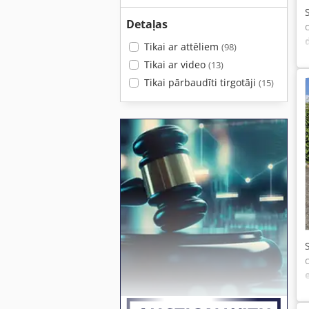
Detaļas
Tikai ar attēliem
(98)
Tikai ar video
(13)
Tikai pārbaudīti tirgotāji
(15)