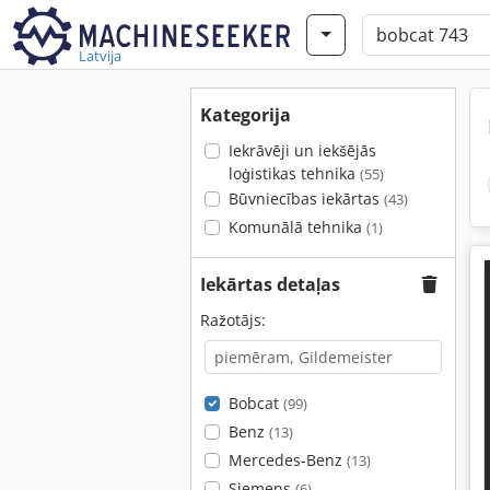
Latvija
Kategorija
Iekrāvēji un iekšējās
loģistikas tehnika
(55)
Būvniecības iekārtas
(43)
Komunālā tehnika
(1)
Iekārtas detaļas
Ražotājs:
Bobcat
(99)
Benz
(13)
Mercedes-Benz
(13)
Siemens
(6)