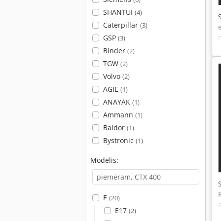
SHANTUI
(4)
Caterpillar
(3)
GSP
(3)
Binder
(2)
TGW
(2)
Volvo
(2)
AGIE
(1)
ANAYAK
(1)
Ammann
(1)
Baldor
(1)
Bystronic
(1)
Modelis:
E
(20)
E17
(2)