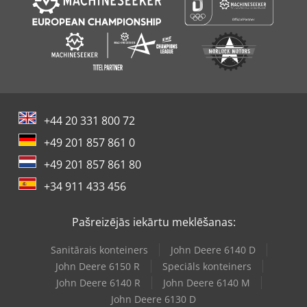
+44 20 331 800 72
+49 201 857 861 0
+49 201 857 861 80
+34 911 433 456
Pašreizējās iekārtu meklēšanas:
Sanitārais konteiners
John Deere 6140 D
John Deere 6150 R
Speciāls konteiners
John Deere 6140 R
John Deere 6140 M
John Deere 6130 D