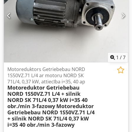
1
/
7
Motoreduktors Getriebebau NORD
1S50VZ.71 L/4 ar motoru NORD SK
71L/4, 0,37 kW, attiecība i=35, 40 ap
Motoreduktor Getriebebau
NORD 1S50VZ.71 L/4 + silnik
NORD SK 71L/4 0,37 kW i=35 40
obr./min 3-fazowy
Motoreduktor
Getriebebau NORD 1S50VZ.71 L/4
+ silnik NORD SK 71L/4 0,37 kW
i=35 40 obr./min 3-fazowy