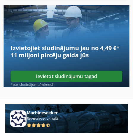
Izvietojiet sludinājumu jau no 4,49 €
*
11 miljoni pircēju
gaida jūs
Ievietot sludinājumu tagad
*par sludinājumu/mēnesī
Machineseeker
Bezmaksas veikalā