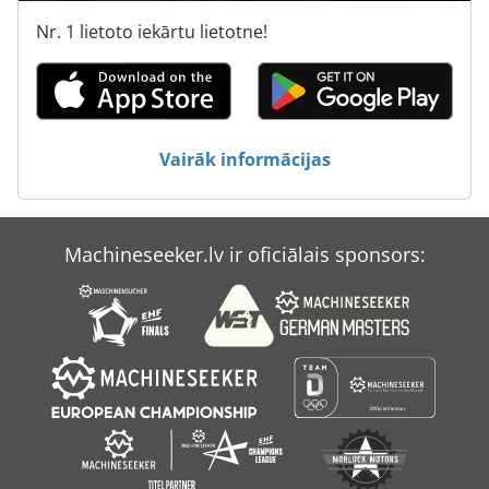
Nr. 1 lietoto iekārtu lietotne!
Vairāk informācijas
Machineseeker.lv ir oficiālais sponsors: