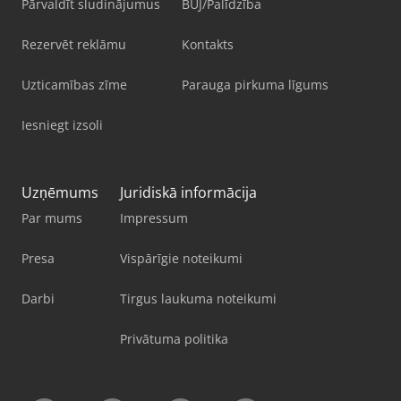
Pārvaldīt sludinājumus
BUJ/Palīdzība
Rezervēt reklāmu
Kontakts
Uzticamības zīme
Parauga pirkuma līgums
Iesniegt izsoli
Uzņēmums
Juridiskā informācija
Par mums
Impressum
Presa
Vispārīgie noteikumi
Darbi
Tirgus laukuma noteikumi
Privātuma politika