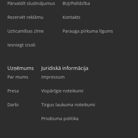
Pārvaldīt sludinājumus
BUJ/Palīdzība
Rezervēt reklāmu
Kontakts
Uzticamības zīme
Parauga pirkuma līgums
Iesniegt izsoli
Uzņēmums
Juridiskā informācija
Par mums
Impressum
Presa
Vispārīgie noteikumi
Darbi
Tirgus laukuma noteikumi
Privātuma politika