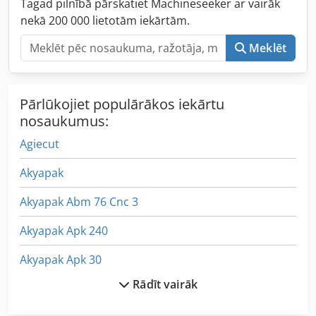
Tagad pilnībā pārskatiet Machineseeker ar vairāk
nekā 200 000 lietotām iekārtām.
Meklēt
Pārlūkojiet populārākos iekārtu
nosaukumus:
Agiecut
Akyapak
Akyapak Abm 76 Cnc 3
Akyapak Apk 240
Akyapak Apk 30
Rādīt vairāk
Alzmetall