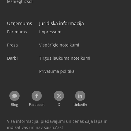
Iesniegt izsoli
Uzņēmums
Juridiskā informācija
Par mums
Impressum
Presa
Vispārīgie noteikumi
Darbi
Tirgus laukuma noteikumi
Privātuma politika
Blog
Facebook
X
LinkedIn
Visa informācija, piedāvājumi un cenas šajā lapā ir
indikatīvas un nav saistošas!