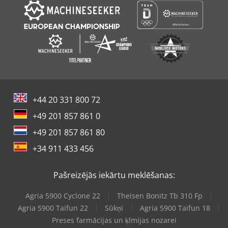
+44 20 331 800 72
+49 201 857 861 0
+49 201 857 861 80
+34 911 433 456
Pašreizējās iekārtu meklēšanas:
Agria 5900 Cyclone 22
Theisen Bonitz Tb 310 Fp
Agria 5900 Taifun 22
Sūkņi
Agria 5900 Taifun 18
Preses farmācijas un ķīmijas nozarei