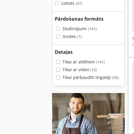
Lietots
(97)
Pārdošanas formāts
Sludinājumi
(141)
Izsoles
(1)
Detaļas
Tikai ar attēliem
(141)
Tikai ar video
(16)
Tikai pārbaudīti tirgotāji
(90)