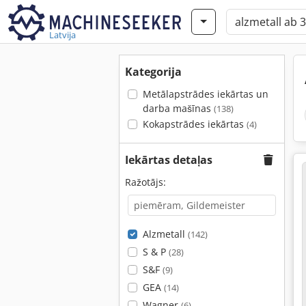
Latvija
Kategorija
Metālapstrādes iekārtas un
darba mašīnas
(138)
Kokapstrādes iekārtas
(4)
Iekārtas detaļas
Ražotājs:
Alzmetall
(142)
S & P
(28)
S&F
(9)
GEA
(14)
Wagner
(6)