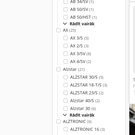
AB 34/SV
(1)
AB 50/SV
(1)
AB 50/HST
(1)
Rādīt vairāk
AX
(25)
AX 3/S
(5)
AX 2/S
(3)
AX 3/SV
(8)
AX 4/SV
(2)
Alzstar
(21)
ALZSTAR 30/S
(5)
ALZSTAR 18-T/S
(3)
ALZSTAR 23/S
(2)
Alzstar 40/S
(2)
Alzstar 30
(6)
Rādīt vairāk
ALZTRONIC
(6)
ALZTRONIC 16
(3)