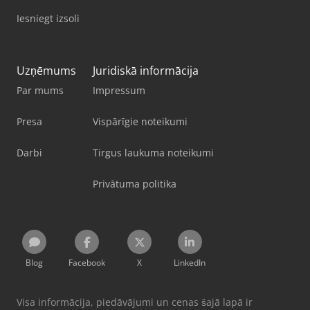
Iesniegt izsoli
Uzņēmums
Juridiskā informācija
Par mums
Impressum
Presa
Vispārīgie noteikumi
Darbi
Tirgus laukuma noteikumi
Privātuma politika
Blog
Facebook
X
LinkedIn
Visa informācija, piedāvājumi un cenas šajā lapā ir