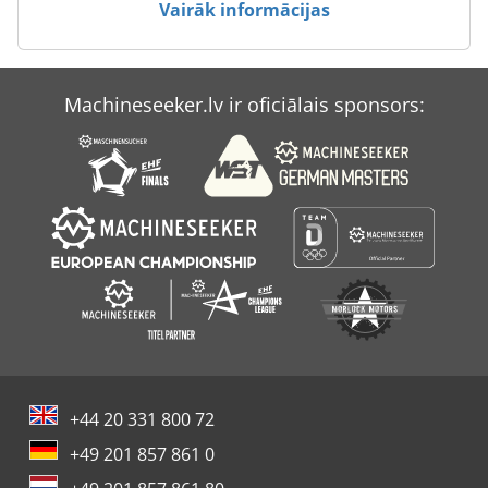
Vairāk informācijas
Weiler Praktikus
Weiler Ud 24
Machineseeker.lv ir oficiālais sponsors:
Weiler Ud 24 Cnc
Āķis
+44 20 331 800 72
+49 201 857 861 0