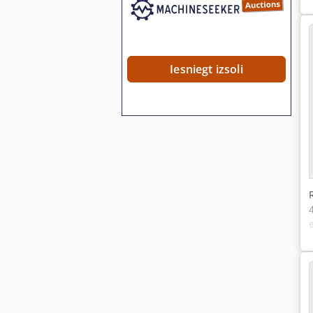
Iesniegt izsoli