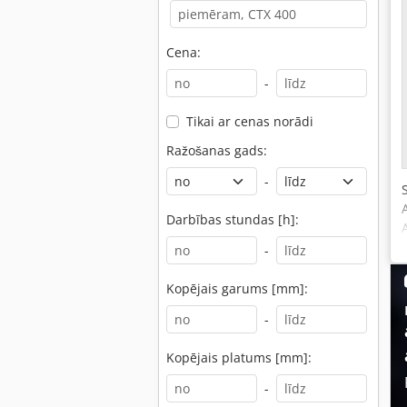
Cena:
-
Tikai ar cenas norādi
Ražošanas gads:
-
Darbības stundas [h]:
-
Kopējais garums [mm]:
-
Kopējais platums [mm]:
-