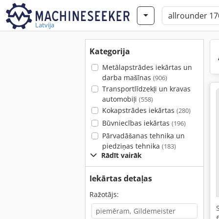
Latvija
Kategorija
Metālapstrādes iekārtas un
darba mašīnas
(906)
Transportlīdzekļi un kravas
automobiļi
(558)
Kokapstrādes iekārtas
(280)
Būvniecības iekārtas
(196)
Pārvadāšanas tehnika un
piedziņas tehnika
(183)
Rādīt vairāk
Iekārtas detaļas
Ražotājs: