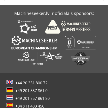
Claas Volto 77
Machineseeker.lv ir oficiālais sponsors:
Dieci Mini Agri 26.6
Yanmar Vio 55
+44 20 331 800 72
+49 201 857 861 0
+49 201 857 861 80
+34 911 433 456