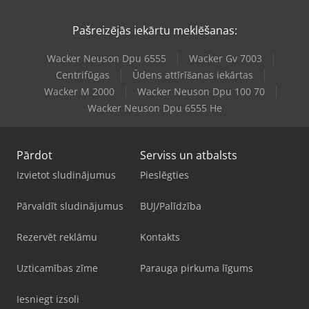
Pašreizējās iekārtu meklēšanas:
Wacker Neuson Dpu 6555
Wacker Gv 7003
Centrifūgas
Ūdens attīrīšanas iekārtas
Wacker M 2000
Wacker Neuson Dpu 100 70
Wacker Neuson Dpu 6555 He
Pārdot
Serviss un atbalsts
Izvietot sludinājumus
Pieslēgties
Pārvaldīt sludinājumus
BUJ/Palīdzība
Rezervēt reklāmu
Kontakts
Uzticamības zīme
Parauga pirkuma līgums
Iesniegt izsoli