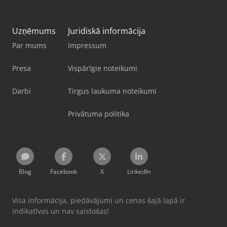
Uzņēmums
Juridiskā informācija
Par mums
Impressum
Presa
Vispārīgie noteikumi
Darbi
Tirgus laukuma noteikumi
Privātuma politika
Blog
Facebook
X
LinkedIn
Visa informācija, piedāvājumi un cenas šajā lapā ir
indikatīvas un nav saistošas!