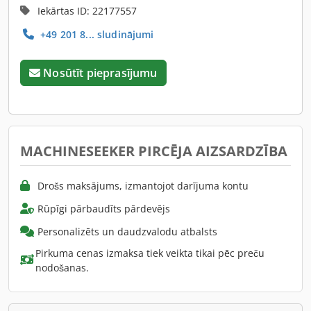
Iekārtas ID: 22177557
+49 201 8... sludinājumi
Nosūtīt pieprasījumu
MACHINESEEKER PIRCĒJA AIZSARDZĪBA
Drošs maksājums, izmantojot darījuma kontu
Rūpīgi pārbaudīts pārdevējs
Personalizēts un daudzvalodu atbalsts
Pirkuma cenas izmaksa tiek veikta tikai pēc preču
nodošanas.