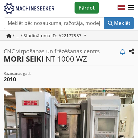
Pārdot
Meklēt
/ ... / Sludinājuma ID: A22177557
CNC virpošanas un frēzēšanas centrs
MORI SEIKI
NT 1000 WZ
Ražošanas gads
2010