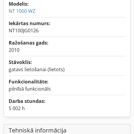
Modelis:
NT 1000 WZ
Iekārtas numurs:
NT100JG0126
Ražošanas gads:
2010
Stāvoklis:
gatavs lietošanai (lietots)
Funkcionalitāte:
pilnībā funkcionāls
Darba stundas:
5 002 h
Tehniskā informācija