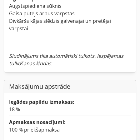
Augstspiediena sūknis
Gaisa pūtējs ārpus vārpstas
Divkāršs kājas slēdzis galvenajai un pretējai
vārpstai
Sludinājums tika automātiski tulkots. Iespējamas
tulkošanas kļūdas.
Maksājumu apstrāde
Iegādes papildu izmaksas:
18 %
Apmaksas nosacījumi:
100 % priekšapmaksa