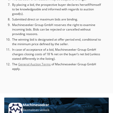
By placing a bid, the prospective buyer declares herself/himself
to be knowledgeable and informed with regards to auction
good(s).
Submitted direct or maximum bids are binding.
Machineseeker Group GmbH reserves the right to examine
incoming bids. Bids can be rejected or cancelled without
providing reasons.
The winning bid is designated at offer period end, conditional to
the minimum price defined by the seller.
In case of acceptance of a bid, Machineseeker Group GmbH
charges closing costs of 18 % net on the buyer’s net bid (unless
stated differently in the listing).
The
General Auction Terms
of Machineseeker Group GmbH
apply.
Machineseeker
Bezmaksas veikalā