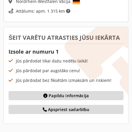
Nordrhein-Westfalen Vācija
Attālums: apm. 1 315 km
ŠEIT VARĒTU ATRASTIES JŪSU IEKĀRTA
Izsole ar numuru 1
Jūs pārdodat tikai dažu nedēļu laikā!
Jūs pārdodat par augstāko cenu!
Jūs pārdodat bez fiksētām izmaksām un riskiem!
Papildu informācija
Apspriest sadarbību