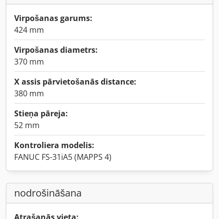
Virpošanas garums:
424 mm
Virpošanas diametrs:
370 mm
X assis pārvietošanās distance:
380 mm
Stieņa pāreja:
52 mm
Kontroliera modelis:
FANUC FS-31iA5 (MAPPS 4)
nodrošināšana
Atrašanās vieta: