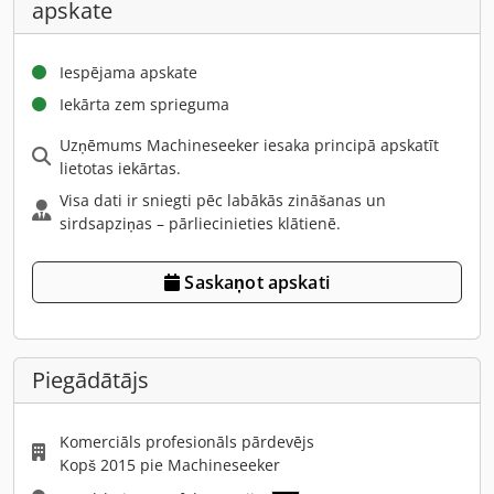
apskate
Iespējama apskate
Iekārta zem sprieguma
Uzņēmums Machineseeker iesaka principā apskatīt
lietotas iekārtas.
Visa dati ir sniegti pēc labākās zināšanas un
sirdsapziņas – pārliecinieties klātienē.
Saskaņot apskati
Piegādātājs
Komerciāls profesionāls pārdevējs
Kopš 2015 pie Machineseeker