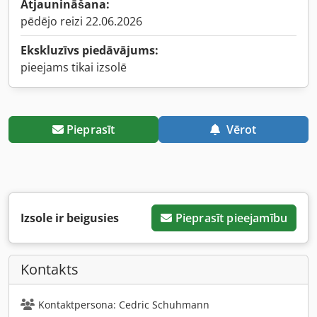
Atjaunināšana:
pēdējo reizi 22.06.2026
Ekskluzīvs piedāvājums:
pieejams tikai izsolē
Pieprasīt
Vērot
Izsole ir beigusies
Pieprasīt pieejamību
Kontakts
Kontaktpersona: Cedric Schuhmann