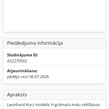
Piedāvājuma informācija
Sludinājuma ID:
A22270502
Atjaunināšana:
pēdējo reizi 06.07.2026
Apraksts
Leonhard Kurz modelis H grāmatu malu zeltīšanas