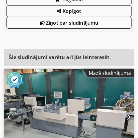
Kopīgot
Ziņot par sludinājumu
Šie sludinājumi varētu arī jūs ieinteresēt.
Mazā sludinājuma