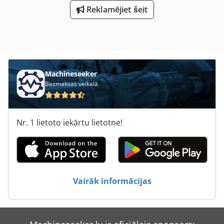
Reklamējiet šeit
Machineseeker
Bezmaksas veikalā
Nr. 1 lietoto iekārtu lietotne!
Vairāk informācijas