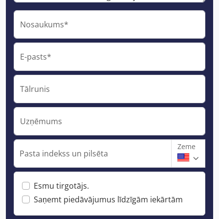
Nosaukums*
E-pasts*
Tālrunis
Uzņēmums
Zeme
Pasta indekss un pilsēta
Esmu tirgotājs.
Saņemt piedāvājumus līdzīgām iekārtām