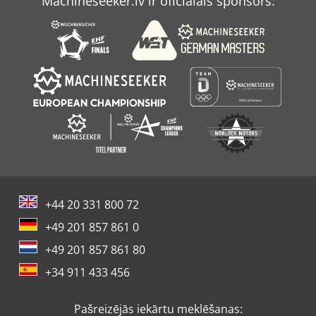
Machineseeker.lv ir oficiālais sponsors:
+44 20 331 800 72
+49 201 857 861 0
+49 201 857 861 80
+34 911 433 456
Pašreizējās iekārtu meklēšanas: