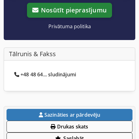
Nosūtīt pieprasījumu
Privātuma politika
Tālrunis & Fakss
+48 48 64... sludinājumi
Sazināties ar pārdevēju
Drukas skats
Saglabāt