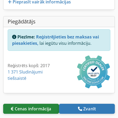
Pieprasīt vairāk informācijas
Piegādātājs
Piezīme:
Reģistrējieties bez maksas vai
piesakieties,
lai iegūtu visu informāciju.
Reģistrēts kopš: 2017
1 371 Sludinājumi
tiešsaistē
Cenas informācija
Zvanīt