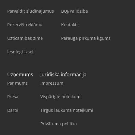
Pārvaldīt sludinājumus
BUJ/Palīdzība
Rezervēt reklāmu
Kontakts
Uzticamības zīme
Parauga pirkuma līgums
Iesniegt izsoli
Uzņēmums
Juridiskā informācija
Par mums
Impressum
Presa
Vispārīgie noteikumi
Darbi
Tirgus laukuma noteikumi
Privātuma politika