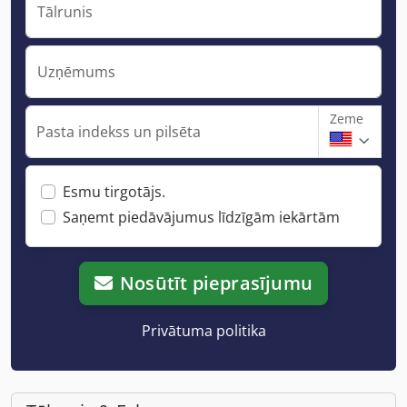
Tālrunis
Uzņēmums
Zeme
Pasta indekss un pilsēta
Esmu tirgotājs.
Saņemt piedāvājumus līdzīgām iekārtām
Nosūtīt pieprasījumu
Privātuma politika