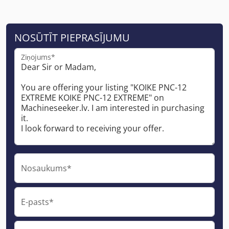
NOSŪTĪT PIEPRASĪJUMU
Ziņojums*
Nosaukums*
E-pasts*