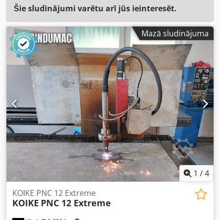
Šie sludinājumi varētu arī jūs ieinteresēt.
Mazā sludinājuma
1
/
4
KOIKE PNC 12 Extreme
KOIKE
PNC 12 Extreme