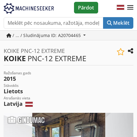
Pārdot
Meklēt
/ ... / Sludinājuma ID: A20704465
KOIKE PNC-12 EXTREME
KOIKE
PNC-12 EXTREME
Ražošanas gads
2015
Stāvoklis
Lietots
Atrašanās vieta
Latvija