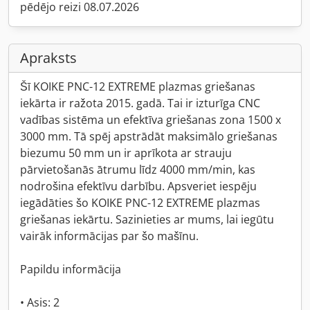
pēdējo reizi 08.07.2026
Apraksts
Šī KOIKE PNC-12 EXTREME plazmas griešanas
iekārta ir ražota 2015. gadā. Tai ir izturīga CNC
vadības sistēma un efektīva griešanas zona 1500 x
3000 mm. Tā spēj apstrādāt maksimālo griešanas
biezumu 50 mm un ir aprīkota ar strauju
pārvietošanās ātrumu līdz 4000 mm/min, kas
nodrošina efektīvu darbību. Apsveriet iespēju
iegādāties šo KOIKE PNC-12 EXTREME plazmas
griešanas iekārtu. Sazinieties ar mums, lai iegūtu
vairāk informācijas par šo mašīnu.
Papildu informācija
• Asis: 2