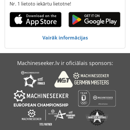
Nr. 1 lietoto iekārtu lietotne!
Vairāk informācijas
Machineseeker.lv ir oficiālais sponsors: