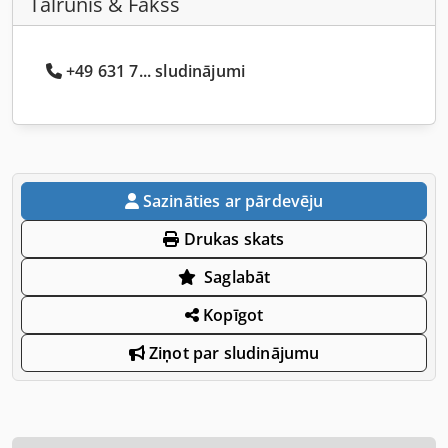
Tālrunis & Fakss
+49 631 7... sludinājumi
Sazināties ar pārdevēju
Drukas skats
Saglabāt
Kopīgot
Ziņot par sludinājumu