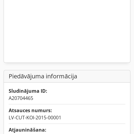
Piedāvājuma informācija
Sludinājuma ID:
A20704465
Atsauces numurs:
LV-CUT-KOI-2015-00001
Atjaunināšana: