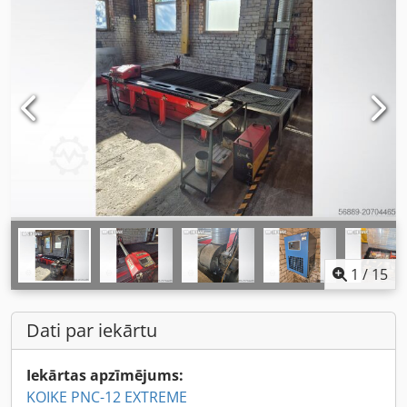
1
/
15
Dati par iekārtu
Iekārtas apzīmējums:
KOIKE PNC-12 EXTREME