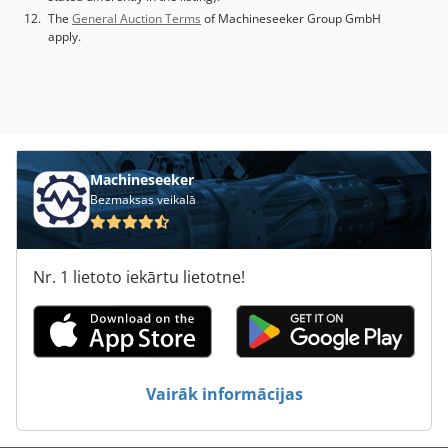
The
General Auction Terms
of Machineseeker Group GmbH
apply.
Machineseeker
Bezmaksas veikalā
Nr. 1 lietoto iekārtu lietotne!
Vairāk informācijas