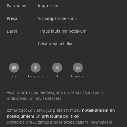
Par mums
Impressum
Presa
Vispārīgie noteikumi
Darbi
Tirgus laukuma noteikumi
Privātuma politika
Blog
Facebook
X
LinkedIn
Visa informācija, piedāvājumi un cenas šajā lapā ir
indikatīvas un nav saistošas!
Izmantojot šo vietni, jūs piekrītat mūsu
noteikumiem un
nosacījumiem
un
privātuma politikai
.
Norādītie preču zīmes pieder attiecīgajiem īpašniekiem.