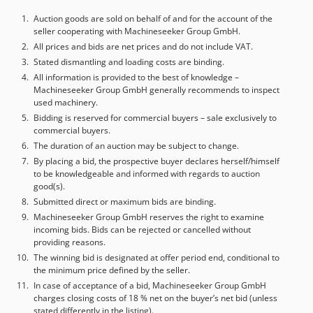
Auction goods are sold on behalf of and for the account of the
seller cooperating with Machineseeker Group GmbH.
All prices and bids are net prices and do not include VAT.
Stated dismantling and loading costs are binding.
All information is provided to the best of knowledge –
Machineseeker Group GmbH generally recommends to inspect
used machinery.
Bidding is reserved for commercial buyers – sale exclusively to
commercial buyers.
The duration of an auction may be subject to change.
By placing a bid, the prospective buyer declares herself/himself
to be knowledgeable and informed with regards to auction
good(s).
Submitted direct or maximum bids are binding.
Machineseeker Group GmbH reserves the right to examine
incoming bids. Bids can be rejected or cancelled without
providing reasons.
The winning bid is designated at offer period end, conditional to
the minimum price defined by the seller.
In case of acceptance of a bid, Machineseeker Group GmbH
charges closing costs of 18 % net on the buyer’s net bid (unless
stated differently in the listing).