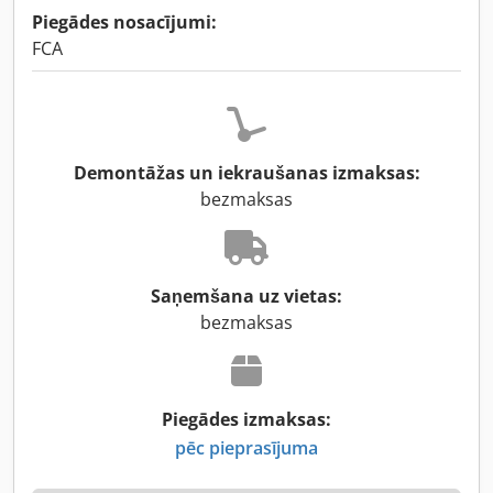
Piegādes nosacījumi:
FCA
Demontāžas un iekraušanas izmaksas:
bezmaksas
Saņemšana uz vietas:
bezmaksas
Piegādes izmaksas:
pēc pieprasījuma