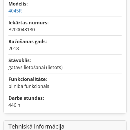
Modelis:
4045R
Iekārtas numurs:
B200048130
Ražošanas gads:
2018
Stāvoklis:
gatavs lietošanai (lietots)
Funkcionalitāte:
pilnībā funkcionāls
Darba stundas:
446 h
Tehniskā informācija