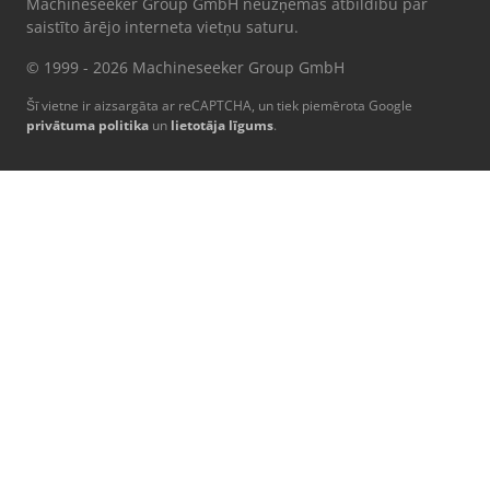
Machineseeker Group GmbH neuzņemas atbildību par
saistīto ārējo interneta vietņu saturu.
© 1999 - 2026 Machineseeker Group GmbH
Šī vietne ir aizsargāta ar reCAPTCHA, un tiek piemērota Google
privātuma politika
un
lietotāja līgums
.