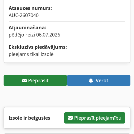
Atsauces numurs:
AUC-2607040
Atjaunināšana:
pēdējo reizi 06.07.2026
Ekskluzīvs piedāvājums:
pieejams tikai izsolē
Pieprasīt
Vērot
Izsole ir beigusies
Pieprasīt pieejamību