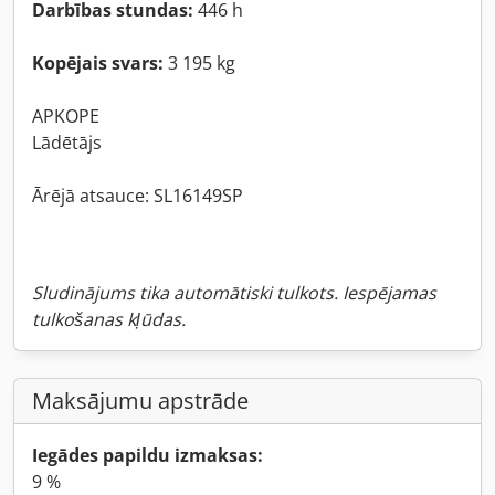
Darbības stundas:
446 h
Kopējais svars:
3 195 kg
APKOPE
Lādētājs
Ārējā atsauce: SL16149SP
Sludinājums tika automātiski tulkots. Iespējamas
tulkošanas kļūdas.
Maksājumu apstrāde
Iegādes papildu izmaksas:
9 %