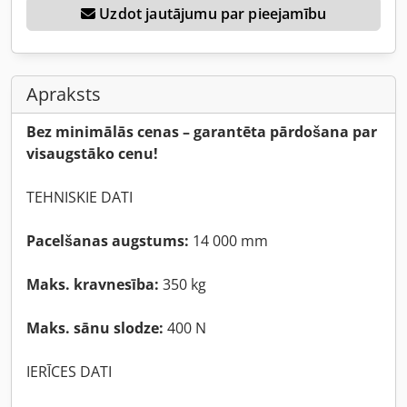
Uzdot jautājumu par pieejamību
Apraksts
Bez minimālās cenas – garantēta pārdošana par
visaugstāko cenu!
TEHNISKIE DATI
Pacelšanas augstums:
14 000 mm
Maks. kravnesība:
350 kg
Maks. sānu slodze:
400 N
IERĪCES DATI