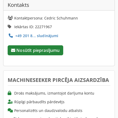
Kontakts
Kontaktpersona: Cedric Schuhmann
Iekārtas ID: 22271967
+49 201 8... sludinājumi
Nosūtīt pieprasījumu
MACHINESEEKER PIRCĒJA AIZSARDZĪBA
Drošs maksājums, izmantojot darījuma kontu
Rūpīgi pārbaudīts pārdevējs
Personalizēts un daudzvalodu atbalsts