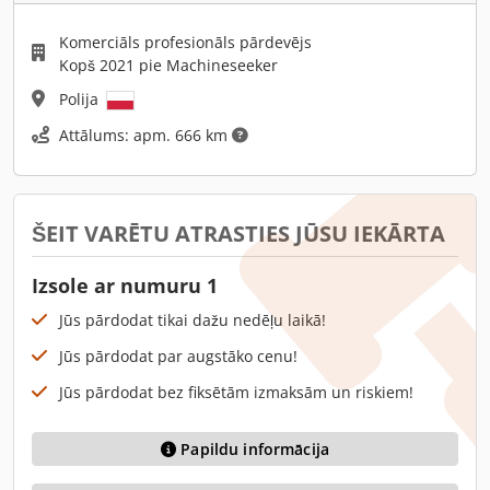
Komerciāls profesionāls pārdevējs
Kopš 2021 pie Machineseeker
Polija
Attālums: apm. 666 km
ŠEIT VARĒTU ATRASTIES JŪSU IEKĀRTA
Izsole ar numuru 1
Jūs pārdodat tikai dažu nedēļu laikā!
Jūs pārdodat par augstāko cenu!
Jūs pārdodat bez fiksētām izmaksām un riskiem!
Papildu informācija