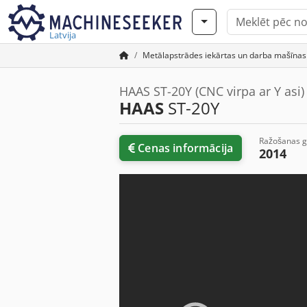
Latvija
Metālapstrādes iekārtas un darba mašīnas
HAAS ST-20Y (CNC virpa ar Y asi)
HAAS
ST-20Y
Ražošanas 
Cenas informācija
2014