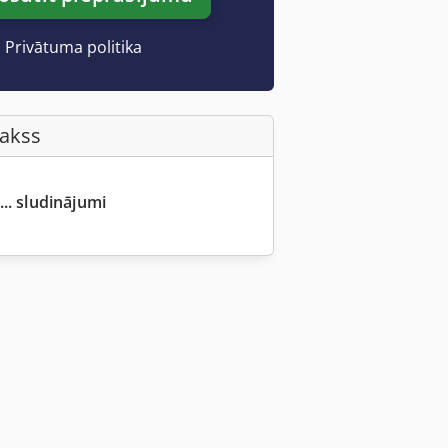
Privātuma politika
Fakss
... sludinājumi