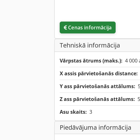
Cenas informācija
Tehniskā informācija
Vārpstas ātrums (maks.):
4 000 
X assis pārvietošanās distance:
Y ass pārvietošanās attālums:
Z ass pārvietošanās attālums:
Asu skaits:
3
Piedāvājuma informācija