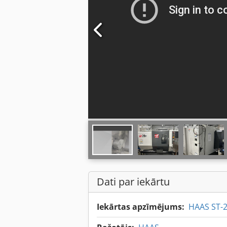
Dati par iekārtu
Iekārtas apzīmējums:
HAAS ST-20