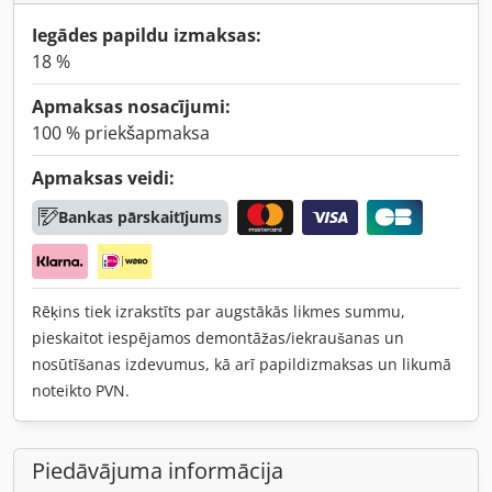
Iegādes papildu izmaksas:
18 %
Apmaksas nosacījumi:
100 % priekšapmaksa
Apmaksas veidi:
Bankas pārskaitījums
Rēķins tiek izrakstīts par augstākās likmes summu,
pieskaitot iespējamos demontāžas/iekraušanas un
nosūtīšanas izdevumus, kā arī papildizmaksas un likumā
noteikto PVN.
Piedāvājuma informācija