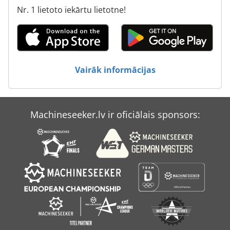
Nr. 1 lietoto iekārtu lietotne!
Vairāk informācijas
Machineseeker.lv ir oficiālais sponsors: