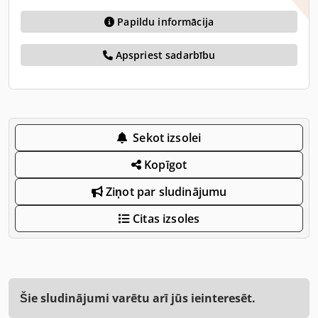
Papildu informācija
Apspriest sadarbību
Sekot izsolei
Kopīgot
Ziņot par sludinājumu
Citas izsoles
Šie sludinājumi varētu arī jūs ieinteresēt.