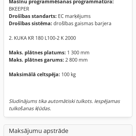
Mašīnu programmēšanas programmatūra:
BKEEPER
Drošības standarts:
EC marķējums
Drošības sistēma:
drošības gaismas barjera
2. KUKA KR 180 L100-2 K 2000
Maks. plātnes platums:
1 300 mm
Maks. plātnes garums:
2 800 mm
Maksimālā celtspēja:
100 kg
Sludinājums tika automātiski tulkots. Iespējamas
tulkošanas kļūdas.
Maksājumu apstrāde