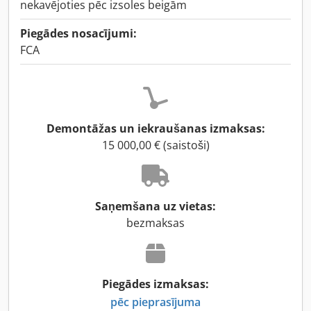
nekavējoties pēc izsoles beigām
Piegādes nosacījumi:
FCA
Demontāžas un iekraušanas izmaksas:
15 000,00 € (saistoši)
Saņemšana uz vietas:
bezmaksas
Piegādes izmaksas:
pēc pieprasījuma