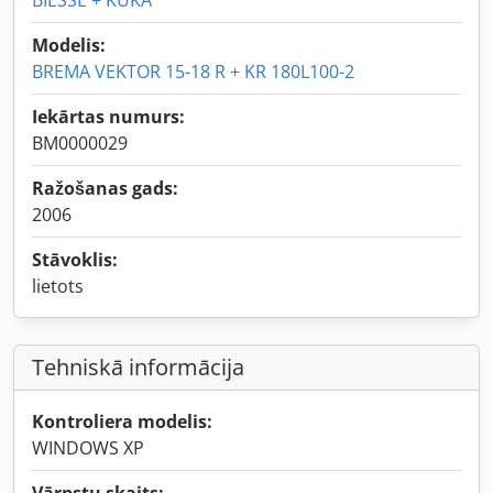
BIESSE + KUKA
Modelis:
BREMA VEKTOR 15-18 R + KR 180L100-2
Iekārtas numurs:
BM0000029
Ražošanas gads:
2006
Stāvoklis:
lietots
Tehniskā informācija
Kontroliera modelis:
WINDOWS XP