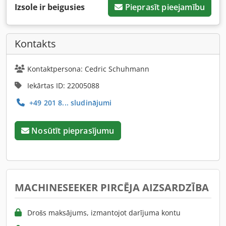
Izsole ir beigusies
Pieprasīt pieejamību
Kontakts
Kontaktpersona: Cedric Schuhmann
Iekārtas ID: 22005088
+49 201 8... sludinājumi
Nosūtīt pieprasījumu
MACHINESEEKER PIRCĒJA AIZSARDZĪBA
Drošs maksājums, izmantojot darījuma kontu