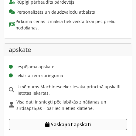
Rūpīgi pārbaudīts pārdevējs
Personalizēts un daudzvalodu atbalsts
Pirkuma cenas izmaksa tiek veikta tikai pēc preču
nodošanas.
apskate
Iespējama apskate
Iekārta zem sprieguma
Uzņēmums Machineseeker iesaka principā apskatīt
lietotas iekārtas.
Visa dati ir sniegti pēc labākās zināšanas un
sirdsapziņas – pārliecinieties klātienē.
Saskaņot apskati