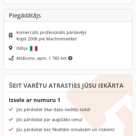
Piegādātājs
Komerciāls profesionāls pārdevējs
Kopš 2008 pie Machineseeker
Itālija
Attālums: apm. 1 785 km
ŠEIT VARĒTU ATRASTIES JŪSU IEKĀRTA
Izsole ar numuru 1
Jūs pārdodat tikai dažu nedēļu laikā!
Jūs pārdodat par augstāko cenu!
Jūs pārdodat bez fiksētām izmaksām un riskiem!