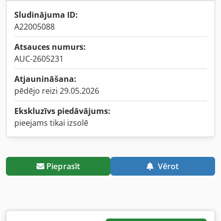
Sludinājuma ID:
A22005088
Atsauces numurs:
AUC-2605231
Atjaunināšana:
pēdējo reizi 29.05.2026
Ekskluzīvs piedāvājums:
pieejams tikai izsolē
Pieprasīt
Vērot