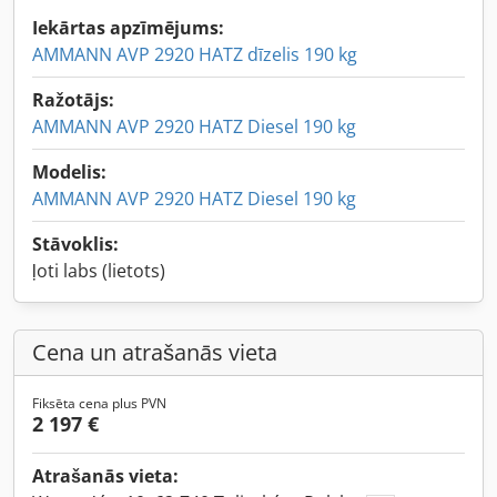
Iekārtas apzīmējums:
AMMANN AVP 2920 HATZ dīzelis 190 kg
Ražotājs:
AMMANN AVP 2920 HATZ Diesel 190 kg
Modelis:
AMMANN AVP 2920 HATZ Diesel 190 kg
Stāvoklis:
ļoti labs (lietots)
Cena un atrašanās vieta
Fiksēta cena plus PVN
2 197 €
Atrašanās vieta: