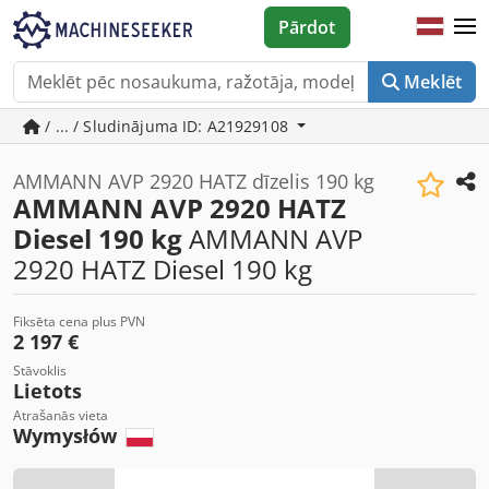
Pārdot
Meklēt
/ ... / Sludinājuma ID: A21929108
AMMANN AVP 2920 HATZ dīzelis 190 kg
AMMANN AVP 2920 HATZ
Diesel 190 kg
AMMANN AVP
2920 HATZ Diesel 190 kg
Fiksēta cena plus PVN
2 197 €
Stāvoklis
Lietots
Atrašanās vieta
Wymysłów