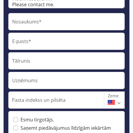
Nosaukums*
E-pasts*
Tālrunis
Uzņēmums
Zeme
Pasta indekss un pilsēta
Esmu tirgotājs.
Saņemt piedāvājumus līdzīgām iekārtām