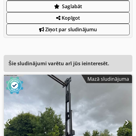
Saglabāt
Kopīgot
Ziņot par sludinājumu
Šie sludinājumi varētu arī jūs ieinteresēt.
Mazā sludinājuma