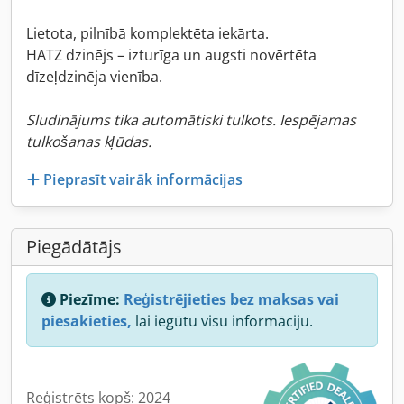
Lietota, pilnībā komplektēta iekārta.
HATZ dzinējs – izturīga un augsti novērtēta
dīzeļdzinēja vienība.
Sludinājums tika automātiski tulkots. Iespējamas
tulkošanas kļūdas.
Pieprasīt vairāk informācijas
Piegādātājs
Piezīme:
Reģistrējieties bez maksas vai
piesakieties,
lai iegūtu visu informāciju.
Reģistrēts kopš: 2024