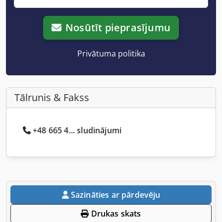
Nosūtīt pieprasījumu
Privātuma politika
Tālrunis & Fakss
+48 665 4... sludinājumi
Sazināties ar pārdevēju
Drukas skats