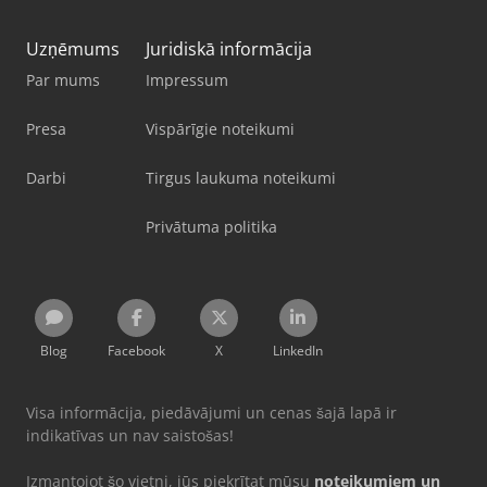
Uzņēmums
Juridiskā informācija
Par mums
Impressum
Presa
Vispārīgie noteikumi
Darbi
Tirgus laukuma noteikumi
Privātuma politika
Blog
Facebook
X
LinkedIn
Visa informācija, piedāvājumi un cenas šajā lapā ir
indikatīvas un nav saistošas!
Izmantojot šo vietni, jūs piekrītat mūsu
noteikumiem un