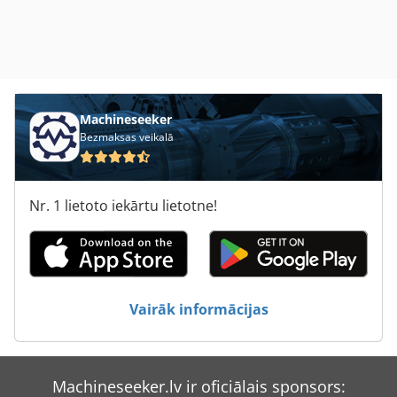
Machineseeker
Bezmaksas veikalā
Nr. 1 lietoto iekārtu lietotne!
Vairāk informācijas
Machineseeker.lv ir oficiālais sponsors: