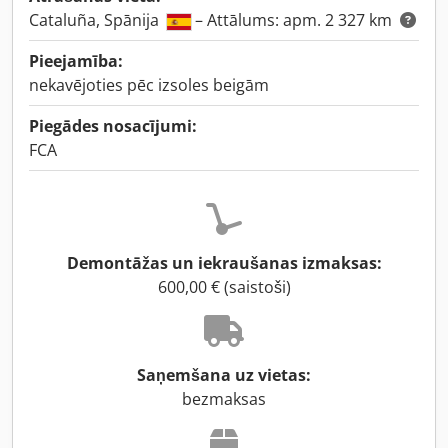
Cataluña, Spānija
– Attālums: apm. 2 327 km
Pieejamība:
nekavējoties pēc izsoles beigām
Piegādes nosacījumi:
FCA
Demontāžas un iekraušanas izmaksas:
600,00 € (saistoši)
Saņemšana uz vietas:
bezmaksas