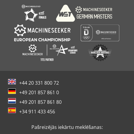
+44 20 331 800 72
+49 201 857 861 0
+49 201 857 861 80
+34 911 433 456
Pašreizējās iekārtu meklēšanas: