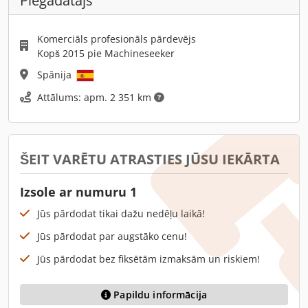
Piegādātājs
Komerciāls profesionāls pārdevējs
Kopš 2015 pie Machineseeker
Spānija
Attālums: apm. 2 351 km
ŠEIT VARĒTU ATRASTIES JŪSU IEKĀRTA
Izsole ar numuru 1
Jūs pārdodat tikai dažu nedēļu laikā!
Jūs pārdodat par augstāko cenu!
Jūs pārdodat bez fiksētām izmaksām un riskiem!
Papildu informācija