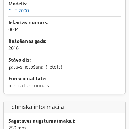
Modelis:
CUT 2000
Iekārtas numurs:
0044
Ražošanas gads:
2016
Stāvoklis:
gatavs lietošanai (lietots)
Funkcionalitāte:
pilnībā funkcionāls
Tehniskā informācija
Sagataves augstums (maks.):
250 mm