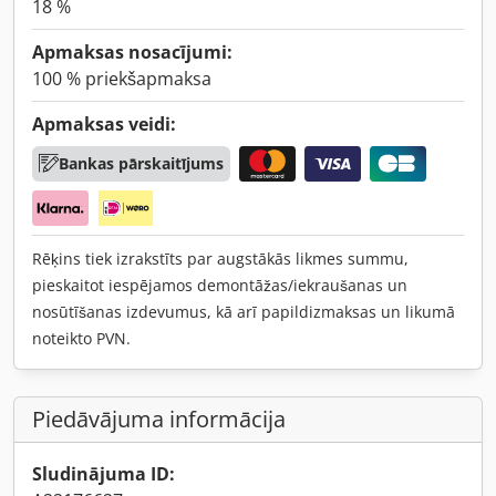
18 %
Apmaksas nosacījumi:
100 % priekšapmaksa
Apmaksas veidi:
Bankas pārskaitījums
Rēķins tiek izrakstīts par augstākās likmes summu,
pieskaitot iespējamos demontāžas/iekraušanas un
nosūtīšanas izdevumus, kā arī papildizmaksas un likumā
noteikto PVN.
Piedāvājuma informācija
Sludinājuma ID: