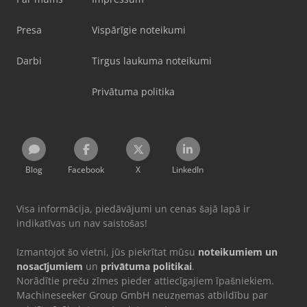
Presa
Vispārīgie noteikumi
Darbi
Tirgus laukuma noteikumi
Privātuma politika
Blog
Facebook
X
LinkedIn
Visa informācija, piedāvājumi un cenas šajā lapā ir
indikatīvas un nav saistošas!
Izmantojot šo vietni, jūs piekrītat mūsu
noteikumiem un
nosacījumiem
un
privātuma politikai
.
Norādītie preču zīmes pieder attiecīgajiem īpašniekiem.
Machineseeker Group GmbH neuzņemas atbildību par