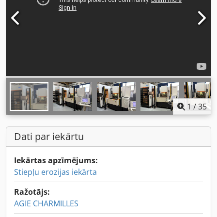
1
/
35
Dati par iekārtu
Iekārtas apzīmējums:
Stiepļu erozijas iekārta
Ražotājs:
AGIE CHARMILLES