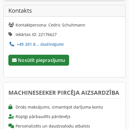
Kontakts
Kontaktpersona: Cedric Schuhmann
Iekārtas ID: 22176627
+49 201 8... sludinājumi
Nosūtīt pieprasījumu
MACHINESEEKER PIRCĒJA AIZSARDZĪBA
Drošs maksājums, izmantojot darījuma kontu
Rūpīgi pārbaudīts pārdevējs
Personalizēts un daudzvalodu atbalsts