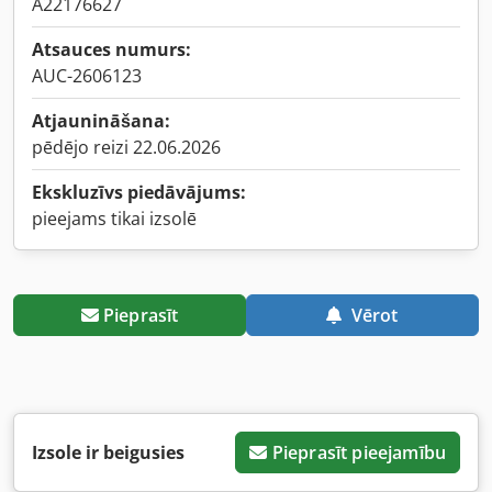
A22176627
Atsauces numurs:
AUC-2606123
Atjaunināšana:
pēdējo reizi 22.06.2026
Ekskluzīvs piedāvājums:
pieejams tikai izsolē
Pieprasīt
Vērot
Izsole ir beigusies
Pieprasīt pieejamību