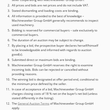
All prices and bids are net prices and do not include VAT.
Stated dismantling and loading costs are binding.
All information is provided to the best of knowledge –
Machineseeker Group GmbH generally recommends to inspect
used machinery.
Bidding is reserved for commercial buyers – sale exclusively to
commercial buyers.
The duration of an auction may be subject to change.
By placing a bid, the prospective buyer declares herself/himself
to be knowledgeable and informed with regards to auction
good(s).
Submitted direct or maximum bids are binding.
Machineseeker Group GmbH reserves the right to examine
incoming bids. Bids can be rejected or cancelled without
providing reasons.
The winning bid is designated at offer period end, conditional to
the minimum price defined by the seller.
In case of acceptance of a bid, Machineseeker Group GmbH
charges closing costs of 18 % net on the buyer’s net bid (unless
stated differently in the listing).
The
General Auction Terms
of Machineseeker Group GmbH
apply.