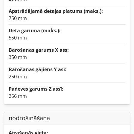
Apstrādājamā detaļas platums (maks.):
750 mm
Deta garuma (maks.):
550 mm
Barošanas garums X ass:
350 mm
Barošanas gājiens Y asī:
250 mm
Padeves garums Z assī:
256 mm
nodrošināšana
Atrašanās vieta: