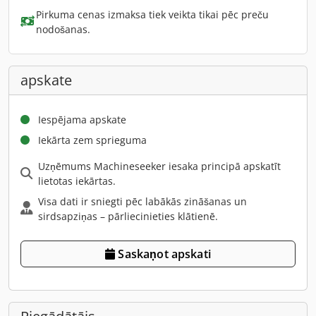
Pirkuma cenas izmaksa tiek veikta tikai pēc preču
nodošanas.
apskate
Iespējama apskate
Iekārta zem sprieguma
Uzņēmums Machineseeker iesaka principā apskatīt
lietotas iekārtas.
Visa dati ir sniegti pēc labākās zināšanas un
sirdsapziņas – pārliecinieties klātienē.
Saskaņot apskati