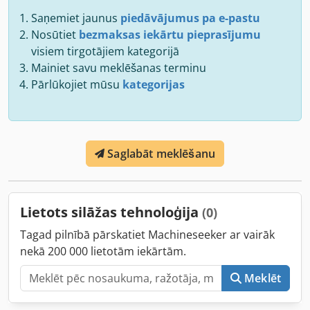
Saņemiet jaunus
piedāvājumus pa e-pastu
Nosūtiet
bezmaksas iekārtu pieprasījumu
visiem tirgotājiem kategorijā
Mainiet savu meklēšanas terminu
Pārlūkojiet mūsu
kategorijas
Saglabāt meklēšanu
Lietots silāžas tehnoloģija
(0)
Tagad pilnībā pārskatiet Machineseeker ar vairāk
nekā 200 000 lietotām iekārtām.
Meklēt