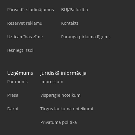
Pārvaldīt sludinājumus
BUJ/Palīdzība
Rezervēt reklāmu
Kontakts
Uzticamības zīme
Parauga pirkuma līgums
Iesniegt izsoli
Uzņēmums
Juridiskā informācija
Par mums
Impressum
Presa
Vispārīgie noteikumi
Darbi
Tirgus laukuma noteikumi
Privātuma politika