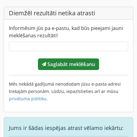
Diemžēl rezultāti netika atrasti
Informēsim jūs pa e-pastu, kad būs pieejami jauni
meklēšanas rezultāti!
Saglabāt meklēšanu
Mēs nekādā gadījumā nenododam jūsu e-pasta adresi
trešajām personām. Lūdzu, iepazīstieties arī ar mūsu
privātuma politiku
.
Jums ir šādas iespējas atrast vēlamo iekārtu: