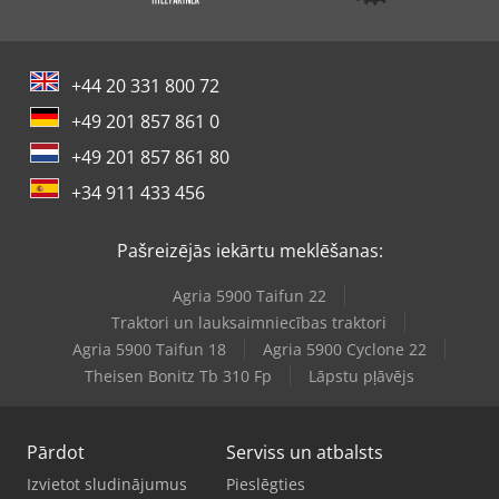
+44 20 331 800 72
+49 201 857 861 0
+49 201 857 861 80
+34 911 433 456
Pašreizējās iekārtu meklēšanas:
Agria 5900 Taifun 22
Traktori un lauksaimniecības traktori
Agria 5900 Taifun 18
Agria 5900 Cyclone 22
Theisen Bonitz Tb 310 Fp
Lāpstu pļāvējs
Pārdot
Serviss un atbalsts
Izvietot sludinājumus
Pieslēgties