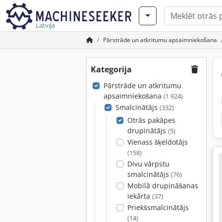
Latvija
Pārstrāde un atkritumu apsaimniekošana
Kategorija
Pārstrāde un atkritumu
apsaimniekošana
(1 924)
Smalcinātājs
(332)
Otrās pakāpes
drupinātājs
(5)
Vienass šķeldotājs
(158)
Divu vārpstu
smalcinātājs
(76)
Mobilā drupināšanas
iekārta
(37)
Priekšsmalcinātājs
(14)