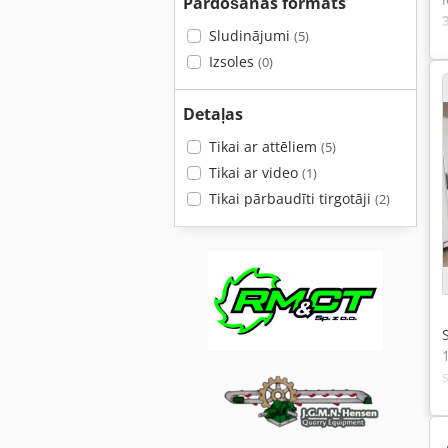
Pārdošanas formāts
Sludinājumi
(5)
Izsoles
(0)
Detaļas
Tikai ar attēliem
(5)
Tikai ar video
(1)
Tikai pārbaudīti tirgotāji
(2)