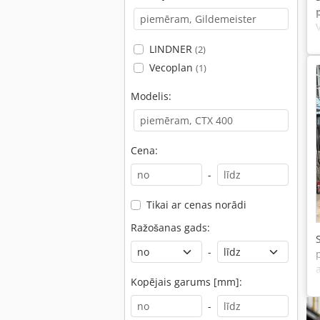
LINDNER
(2)
Vecoplan
(1)
Modelis:
Cena:
-
Tikai ar cenas norādi
Ražošanas gads:
-
Kopējais garums [mm]:
-