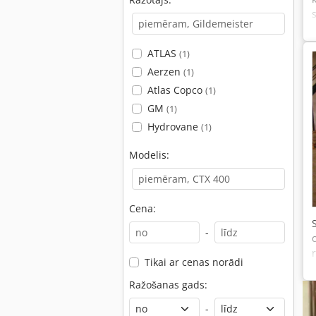
ATLAS
(1)
Aerzen
(1)
Atlas Copco
(1)
GM
(1)
Hydrovane
(1)
Modelis:
Cena:
-
Tikai ar cenas norādi
Ražošanas gads:
-