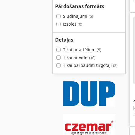
Pārdošanas formāts
Sludinājumi
(5)
Izsoles
(0)
Detaļas
Tikai ar attēliem
(5)
Tikai ar video
(0)
Tikai pārbaudīti tirgotāji
(2)