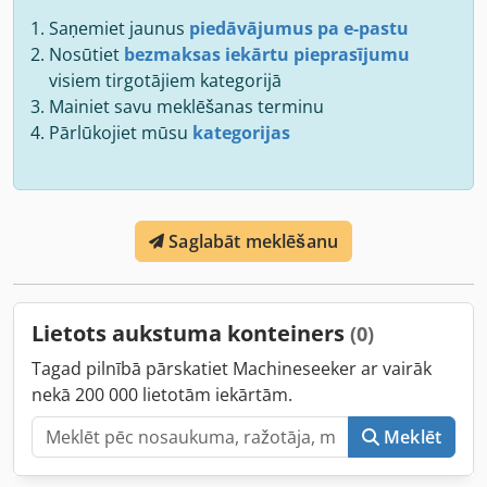
Saņemiet jaunus
piedāvājumus pa e-pastu
Nosūtiet
bezmaksas iekārtu pieprasījumu
visiem tirgotājiem kategorijā
Mainiet savu meklēšanas terminu
Pārlūkojiet mūsu
kategorijas
Saglabāt meklēšanu
Lietots aukstuma konteiners
(0)
Tagad pilnībā pārskatiet Machineseeker ar vairāk
nekā 200 000 lietotām iekārtām.
Meklēt