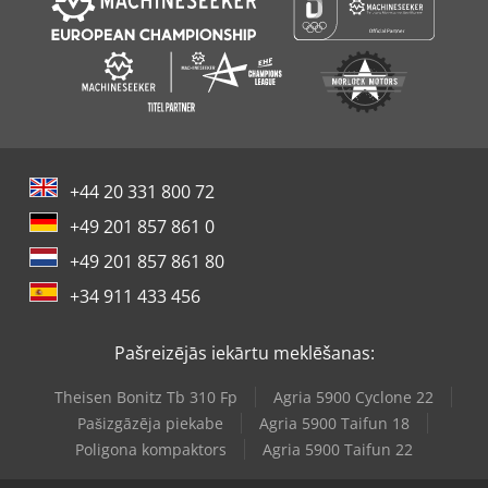
+44 20 331 800 72
+49 201 857 861 0
+49 201 857 861 80
+34 911 433 456
Pašreizējās iekārtu meklēšanas:
Theisen Bonitz Tb 310 Fp
Agria 5900 Cyclone 22
Pašizgāzēja piekabe
Agria 5900 Taifun 18
Poligona kompaktors
Agria 5900 Taifun 22