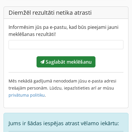
Diemžēl rezultāti netika atrasti
Informēsim jūs pa e-pastu, kad būs pieejami jauni
meklēšanas rezultāti!
Saglabāt meklēšanu
Mēs nekādā gadījumā nenododam jūsu e-pasta adresi
trešajām personām. Lūdzu, iepazīstieties arī ar mūsu
privātuma politiku
.
Jums ir šādas iespējas atrast vēlamo iekārtu: