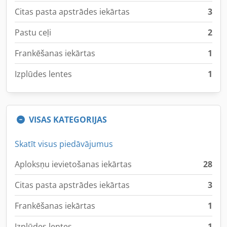
Citas pasta apstrādes iekārtas
3
Pastu ceļi
2
Frankēšanas iekārtas
1
Izplūdes lentes
1
VISAS KATEGORIJAS
Skatīt visus piedāvājumus
Aploksņu ievietošanas iekārtas
28
Citas pasta apstrādes iekārtas
3
Frankēšanas iekārtas
1
Izplūdes lentes
1