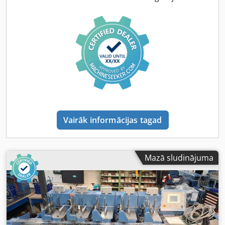
Vairāk informācijas tagad
Mazā sludinājuma