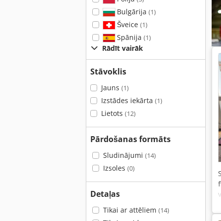
Bulgārija
(1)
Šveice
(1)
Spānija
(1)
Rādīt vairāk
Stāvoklis
Jauns
(1)
Izstādes iekārta
(1)
Lietots
(12)
Pārdošanas formāts
Sludinājumi
(14)
Izsoles
(0)
Detaļas
Tikai ar attēliem
(14)