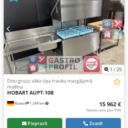
Iekārtas kopējie izmēri: garums x platums x augstums 4000
mm x 1200 mm x 1640 mm Iespējams apskatīt šo kārbu
mazgāšanas iekārtu jūsu objektā. Ja jums ir kādi jautājumi
vai piezīmes, lūdzu, sazinieties ar mums. Crjdpoznhwqefx
Ai Asf Ar labākajiem novēlējumiem, Leo Holands
1
/
25
Divu grozu vāka tipa trauku mazgājamā
mašīna
HOBART
AUPT-10B
15 962 €
Buseck
1 249 km
Fiksēta cena plus PVN
Pieprasīt
Zvanīt