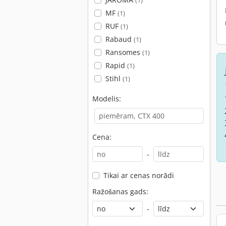
(1)
MF
(1)
RUF
(1)
Rabaud
(1)
Ransomes
(1)
Rapid
(1)
Stihl
(1)
Modelis:
Cena:
-
Tikai ar cenas norādi
Ražošanas gads:
-