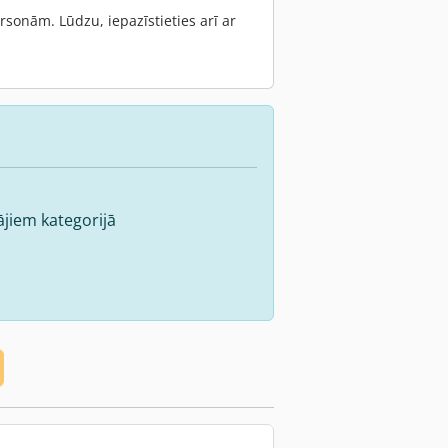
onām. Lūdzu, iepazīstieties arī ar
ājiem kategorijā