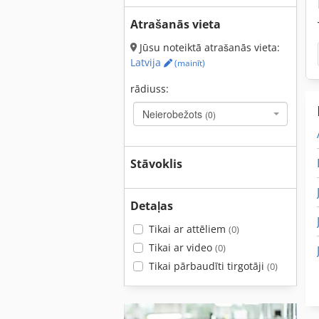
Atrašanās vieta
Jūsu noteiktā atrašanās vieta:
Latvija
(mainīt)
rādiuss:
Neierobežots
(0)
Stāvoklis
Detaļas
Tikai ar attēliem
(0)
Tikai ar video
(0)
Tikai pārbaudīti tirgotāji
(0)