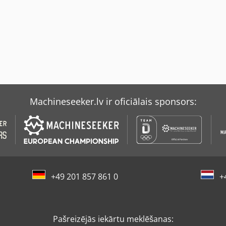
Machineseeker.lv ir oficiālais sponsors:
+49 201 857 861 0
+
Pašreizējās iekārtu meklēšanas: