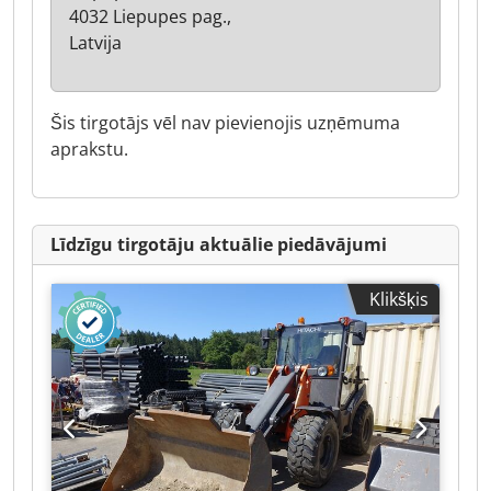
4032 Liepupes pag.,
Latvija
Šis tirgotājs vēl nav pievienojis uzņēmuma
aprakstu.
Līdzīgu tirgotāju aktuālie piedāvājumi
Klikšķis